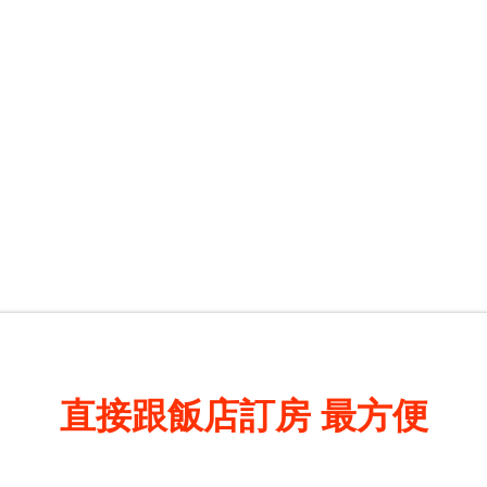
直接跟飯店訂房
最方便