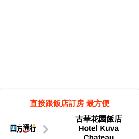
直接跟飯店訂房
最方便
古華花園飯店
Hotel Kuva
Chateau