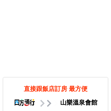
直接跟飯店訂房
最方便
山樂溫泉會館