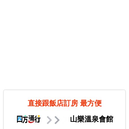
直接跟飯店訂房
最方便
山樂溫泉會館