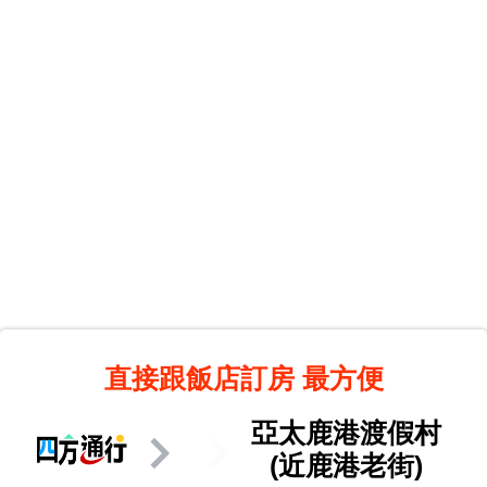
直接跟飯店訂房
最方便
亞太鹿港渡假村
(近鹿港老街)