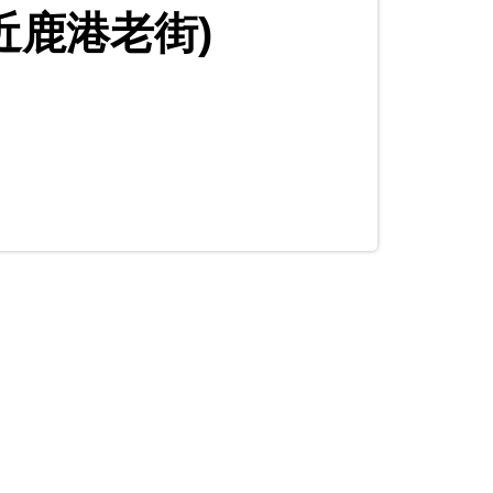
近鹿港老街)