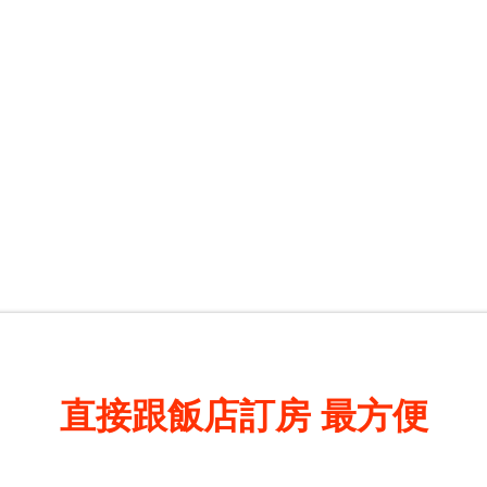
直接跟飯店訂房
最方便