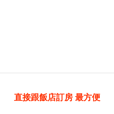
直接跟飯店訂房
最方便