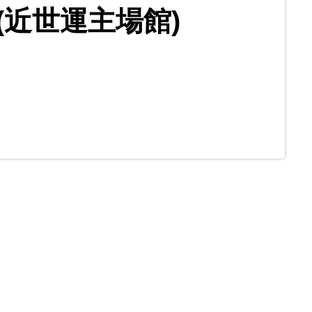
(近世運主場館)