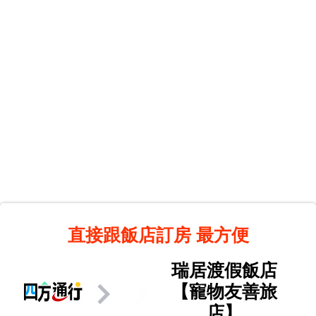
直接跟飯店訂房
最方便
瑞居渡假飯店
【寵物友善旅
店】