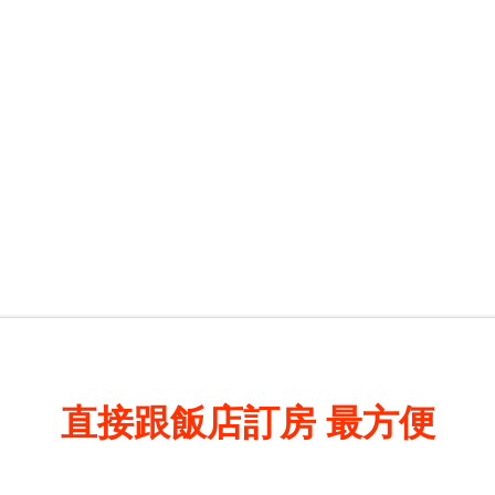
直接跟飯店訂房
最方便