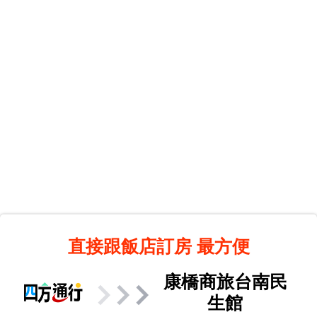
直接跟飯店訂房
最方便
康橋商旅台南民
生館