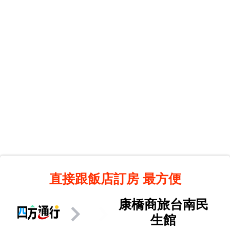
直接跟飯店訂房
最方便
康橋商旅台南民
生館