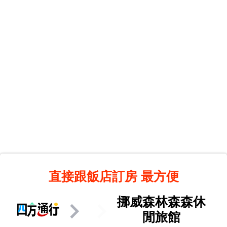
直接跟飯店訂房
最方便
挪威森林森森休
閒旅館