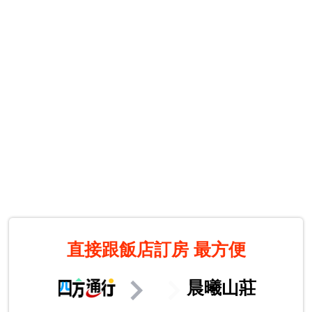
直接跟飯店訂房
最方便
晨曦山莊