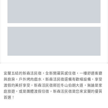
宜蘭五結的新森活民宿，全新開幕質感住宿，一樓舒適客廳
與廚房，戶外烤肉戲水，新森活民宿還備有歡唱設備，享受
渡假的美好享受，新森活民宿鄰近冬山伯朗大道，無論是家
庭旅遊，或是團體渡假住宿，新森活民宿是您來宜蘭的優質
首選！