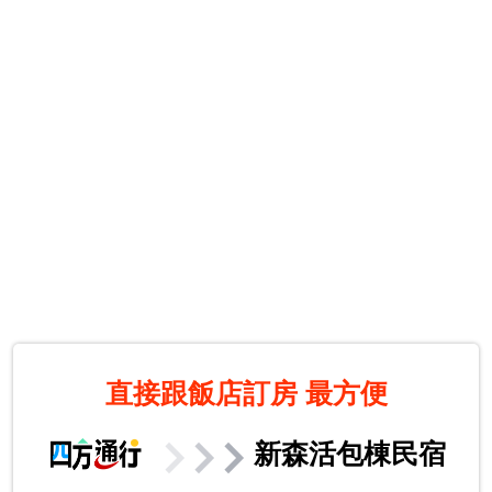
直接跟飯店訂房
最方便
新森活包棟民宿