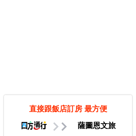
直接跟飯店訂房
最方便
薩圖恩文旅