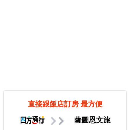
直接跟飯店訂房
最方便
薩圖恩文旅