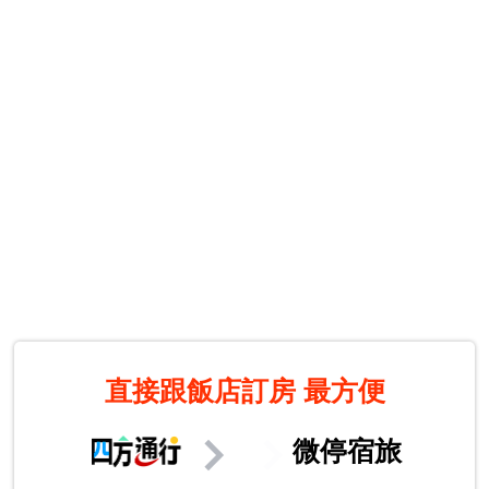
直接跟飯店訂房
最方便
微停宿旅