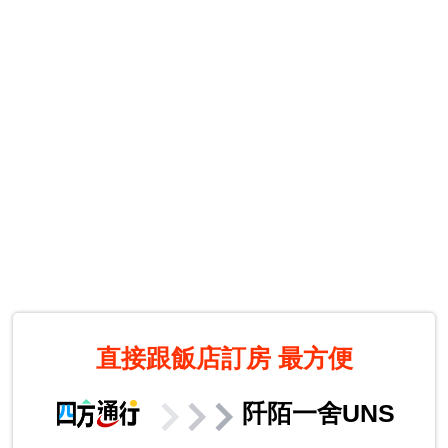
直接跟飯店訂房
最方便
阡陌一舍UNS