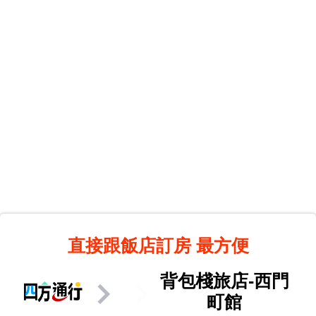
直接跟飯店訂房
最方便
背包棧旅店-西門
町館