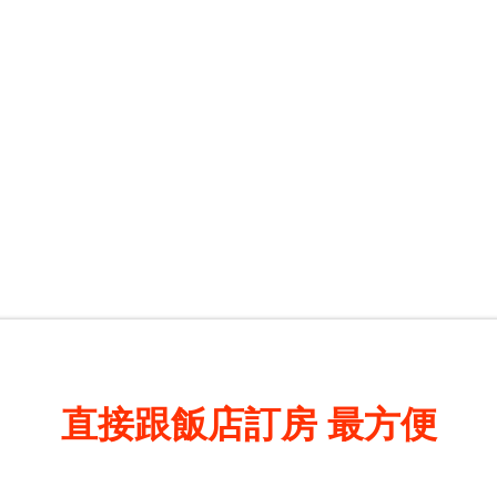
直接跟飯店訂房
最方便