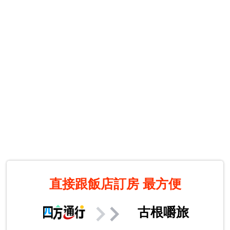
直接跟飯店訂房
最方便
古根嚼旅