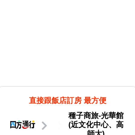
直接跟飯店訂房
最方便
種子商旅-光華館
(近文化中心、高
師大)