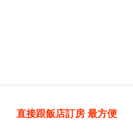
直接跟飯店訂房
最方便