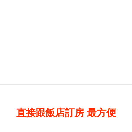
直接跟飯店訂房
最方便