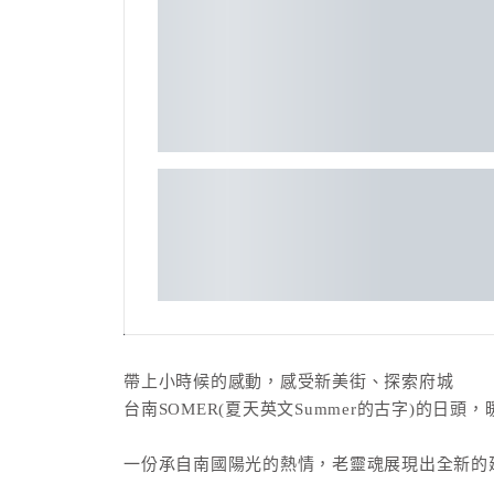
帶上小時候的感動，感受新美街、探索府城
台南SOMER(夏天英文Summer的古字)的日頭
一份承自南國陽光的熱情，老靈魂展現出全新的