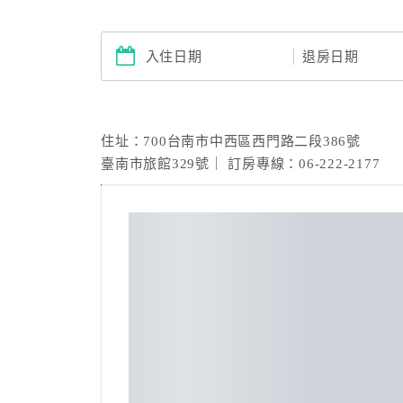
入住日期
退房日期
2026/08/08(六)
2026/08/09(日)
暖時嚼旅
住址：700台南市中西區西門路二段386號
臺南市旅館329號｜ 訂房專線：06-222-2177