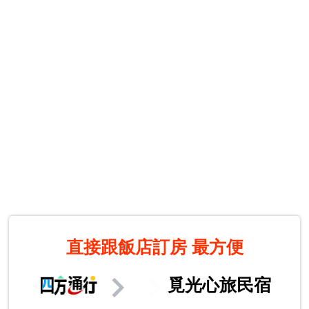
直接跟飯店訂房
最方便
覓光心旅民宿