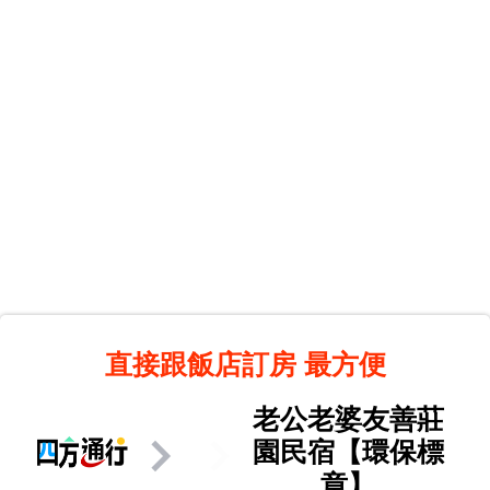
直接跟飯店訂房
最方便
老公老婆友善莊
園民宿【環保標
章】