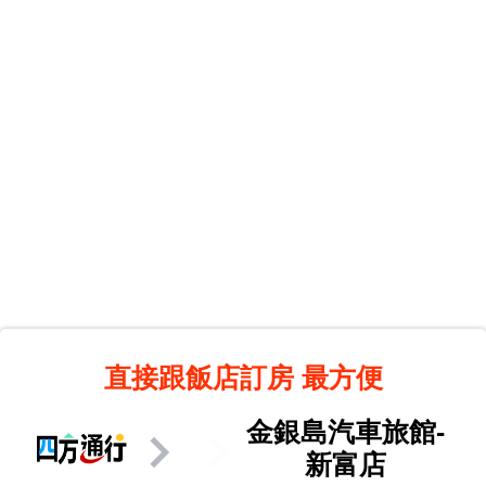
直接跟飯店訂房
最方便
金銀島汽車旅館-
新富店