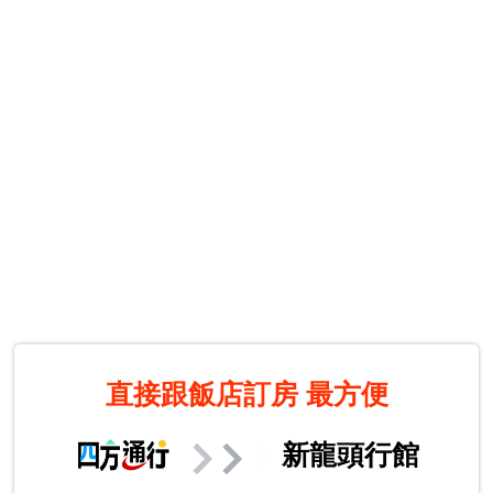
直接跟飯店訂房
最方便
新龍頭行館