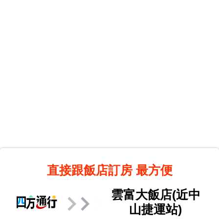
直接跟飯店訂房
最方便
雲富大飯店(近中
山捷運站)