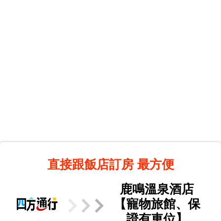
直接跟飯店訂房
最方便
鹿鳴溫泉酒店
【寵物旅館、保
證有車位】