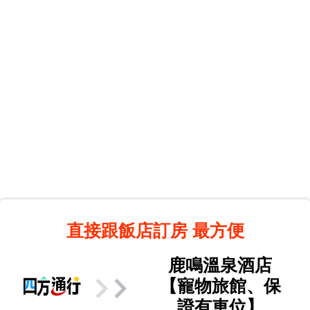
直接跟飯店訂房
最方便
鹿鳴溫泉酒店
【寵物旅館、保
證有車位】