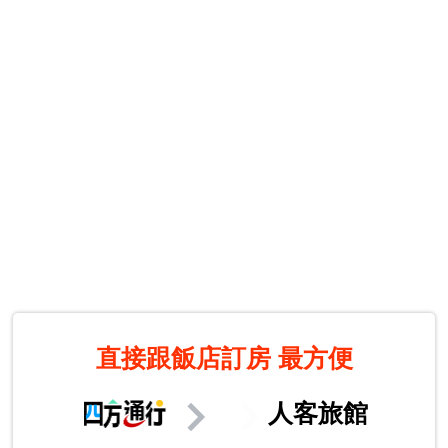
直接跟飯店訂房
最方便
人客旅館