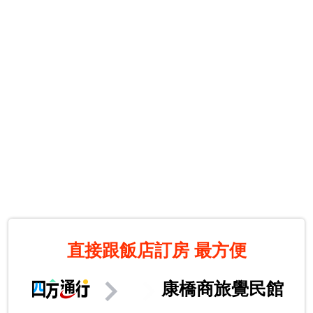
直接跟飯店訂房
最方便
康橋商旅覺民館