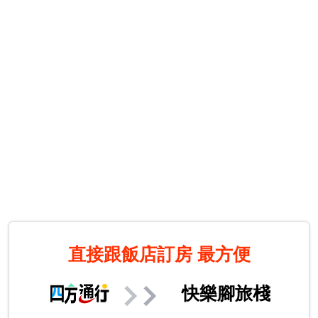
直接跟飯店訂房
最方便
快樂腳旅棧