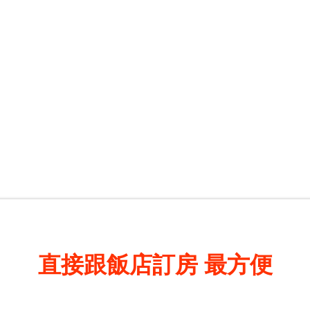
直接跟飯店訂房
最方便