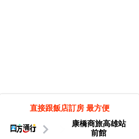
直接跟飯店訂房
最方便
康橋商旅高雄站
前館