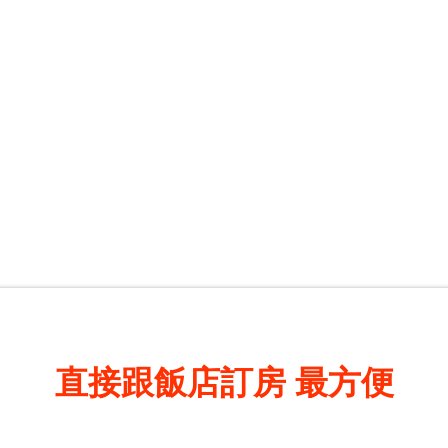
直接跟飯店訂房
最方便