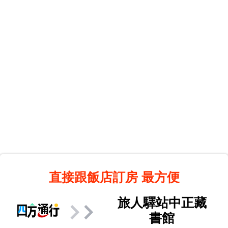
直接跟飯店訂房
最方便
旅人驛站中正藏
書館