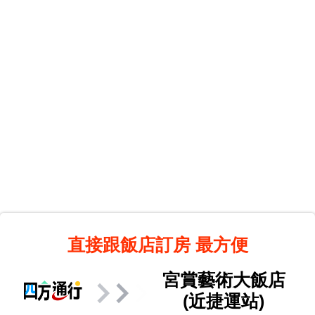
直接跟飯店訂房
最方便
宮賞藝術大飯店
(近捷運站)