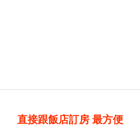
直接跟飯店訂房
最方便