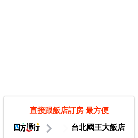
直接跟飯店訂房
最方便
台北國王大飯店