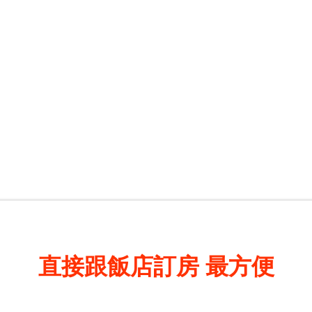
直接跟飯店訂房
最方便