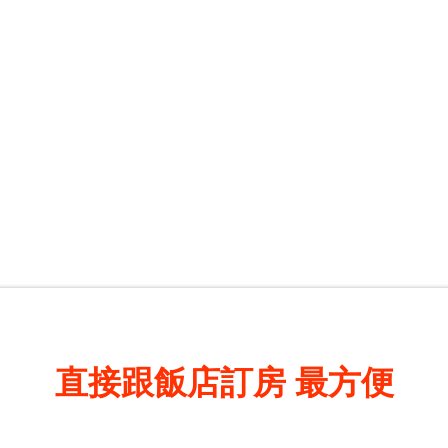
直接跟飯店訂房
最方便