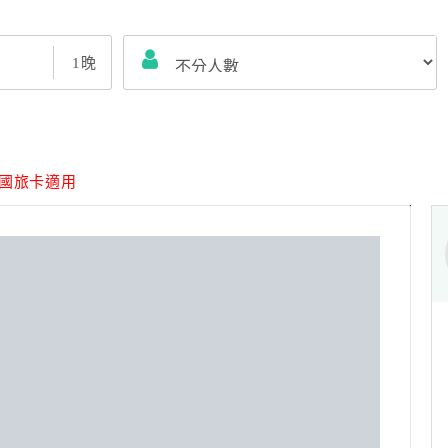
1
晚
國旅卡適用