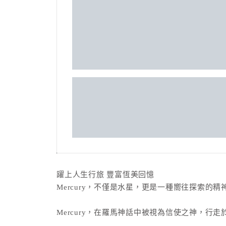
躍上人生行旅 豐富恆美回憶
Mercury，不僅是水星，更是一種嚮往探索的
Mercury，在羅馬神話中被視為信使之神，