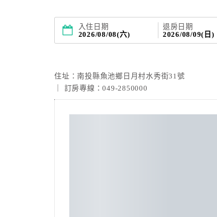
入住日期
退房日期
2026/08/08(六)
2026/08/09(日)
力麗日月潭哲園會館
住址：南投縣魚池鄉日月村水秀街31號
｜ 訂房專線：049-2850000