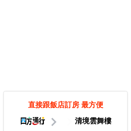
直接跟飯店訂房
最方便
清境雲舞樓