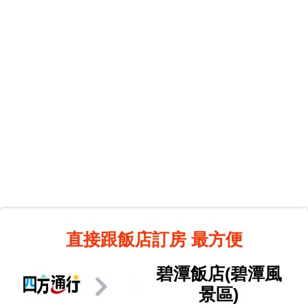
直接跟飯店訂房
最方便
碧潭飯店(碧潭風
景區)