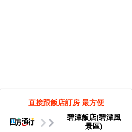
直接跟飯店訂房
最方便
碧潭飯店(碧潭風
景區)